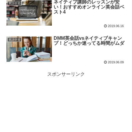
ネイティブ講師のレッスンが安
英語学習
い！おすすめオンライン英会話ベ
スト4
2019.06.16
DMM英会話vsネイティブキャン
英語学習
プ！どっちか迷ってる時間がムダ
2019.06.09
スポンサーリンク