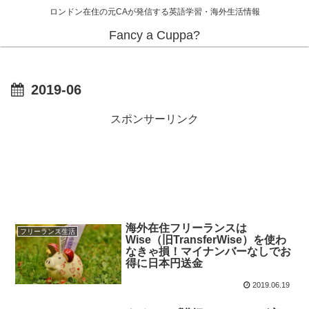
ロンドン在住の元CAが発信する英語学習・海外生活情報
Fancy a Cuppa?
2019-06
スポンサーリンク
海外在住フリーランスは
フリーランス生活
Wise（旧TransferWise）を使わ
なきゃ損！マイナンバーなしでお
得に日本円送金
2019.06.19