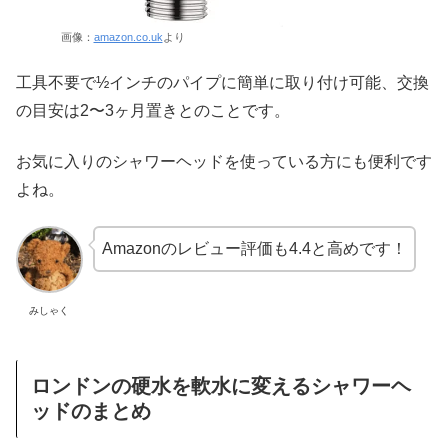
画像：
amazon.co.uk
より
工具不要で½インチのパイプに簡単に取り付け可能、交換
の目安は2〜3ヶ月置きとのことです。
お気に入りのシャワーヘッドを使っている方にも便利です
よね。
Amazonのレビュー評価も4.4と高めです！
みしゃく
ロンドンの硬水を軟水に変えるシャワーヘ
ッドのまとめ