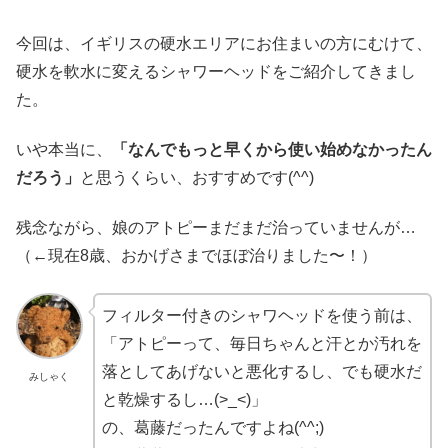
今回は、イギリスの硬水エリアにお住まいの方にむけて、
硬水を軟水に変えるシャワーヘッドをご紹介してきまし
た。
いや本当に、
「なんでもっと早くから使い始めなかったん
だろう」
と思うくらい、おすすめです(^^)
残念ながら、娘のアトピーまだまだ治っていませんが…
（←現在8歳、おかげさまでほぼ治りました〜！）
フィルター付きのシャワヘッドを使う前は、
「アトピーって、毎日ちゃんと汗とか汚れを
落としてあげないと悪化するし、でも硬水だ
みしゃく
と乾燥するし…(>_<)」
の、葛藤だったんですよね(^^;)