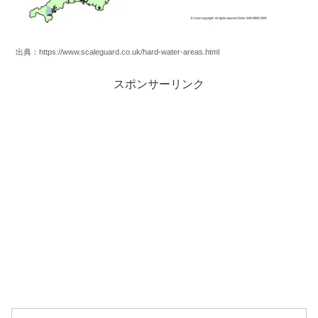
出典：https://www.scaleguard.co.uk/hard-water-areas.html
スポンサーリンク