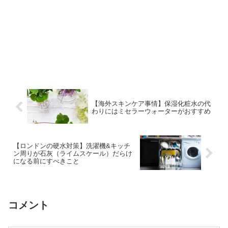
【海外スキンケア事情】保湿化粧水の代
わりにはミセラーウォーターがおすすめ
【ロンドンの硬水対策】洗濯機&キッチ
ン周りが石灰（ライムスケール）だらけ
になる前にすべきこと
コメント