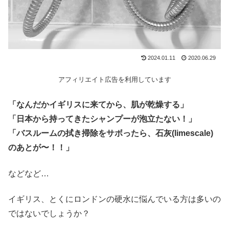
2024.01.11
2020.06.29
アフィリエイト広告を利用しています
「なんだかイギリスに来てから、肌が乾燥する」
「日本から持ってきたシャンプーが泡立たない！」
「バスルームの拭き掃除をサボったら、石灰(limescale)
のあとが〜！！」
などなど…
イギリス、とくにロンドンの硬水に悩んでいる方は多いの
ではないでしょうか？