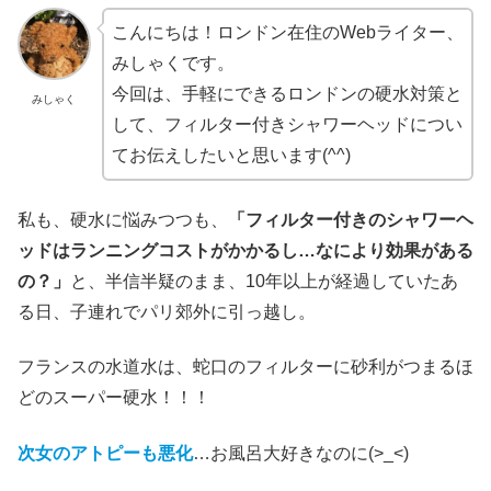
こんにちは！ロンドン在住のWebライター、
みしゃくです。
今回は、手軽にできるロンドンの硬水対策と
みしゃく
して、フィルター付きシャワーヘッドについ
てお伝えしたいと思います(^^)
私も、硬水に悩みつつも、
「フィルター付きのシャワーヘ
ッドはランニングコストがかかるし…なにより効果がある
の？」
と、半信半疑のまま、10年以上が経過していたあ
る日、子連れでパリ郊外に引っ越し。
フランスの水道水は、蛇口のフィルターに砂利がつまるほ
どのスーパー硬水！！！
次女のアトピーも悪化
…お風呂大好きなのに(>_<)