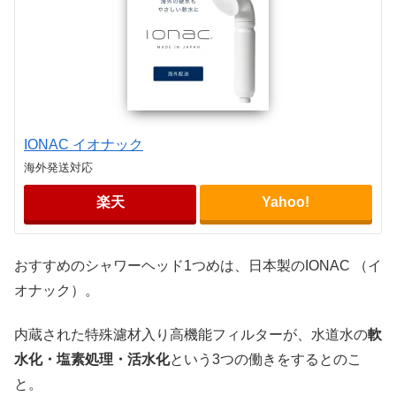
IONAC イオナック
海外発送対応
楽天
Yahoo!
おすすめのシャワーヘッド1つめは、日本製のIONAC （イ
オナック）。
内蔵された特殊濾材入り高機能フィルターが、水道水の
軟
水化・塩素処理・活水化
という3つの働きをするとのこ
と。