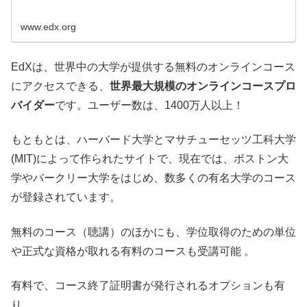
www.edx.org
EdXは、世界中の大学が提供する無料のオンラインコース
にアクセスできる、
世界最大規模のオンラインコースプロ
バイダー
です。ユーザー数は、1400万人以上！
もともとは、ハーバード大学とマサチューセッツ工科大学
(MIT)によって作られたサイトで、現在では、ボストン大
学やバークリー大学をはじめ、数多くの有名大学のコース
が登録されています。
無料のコース（聴講）のほかにも、学位取得のための単位
や正式な資格が取れる有料のコースも受講可能 。
有料で、コース終了証明書が発行されるオプションも有
り。