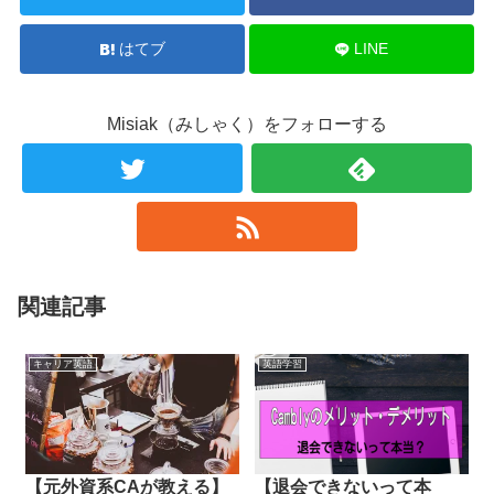
はてブ
LINE
Misiak（みしゃく）をフォローする
関連記事
キャリア英語
英語学習
【元外資系CAが教える】
【退会できないって本