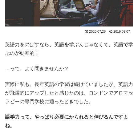
2020.07.28
2019.09.07
英語力をのばすなら、英語
を
学ぶんじゃなくて、英語
で
学
ぶのが効率的！
…って、よく聞きませんか？
実際に私も、長年英語の学習は続けていましたが、英語力
が飛躍的にアップしたと感じたのは、ロンドンでアロマセ
ラピーの専門学校に通ったときでした。
語学力って、やっぱり必要にかられると伸びるんですよ
ね。