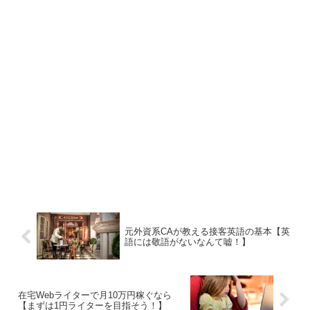
元外資系CAが教える接客英語の基本【英
語には敬語がないなんて嘘！】
在宅Webライターで月10万円稼ぐなら
【まずは1円ライターを目指そう！】