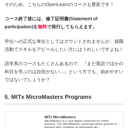
そのため、こちらのOpenLearnのコースも豊富です！
コース終了後には、修了証明書(Statement of
participation)を
無料
で発行してもらえます。
学位への正式な単位としてはカウントされませんが、就職
活動でスキルをアピールしたい方にはうれしいですよね！
語学系のコースもたくさんあるので、『まだ英語でほかの
科目を学ぶのは自信がない…』という方でも、始めやすい
ではないでしょうか？
5. MITx MicroMasters Programs
MITx MicroMasters
MicroMasters is a new digital credential for online
learners. The MicroMasters credential will be granted to
learners who complete an integrated set...