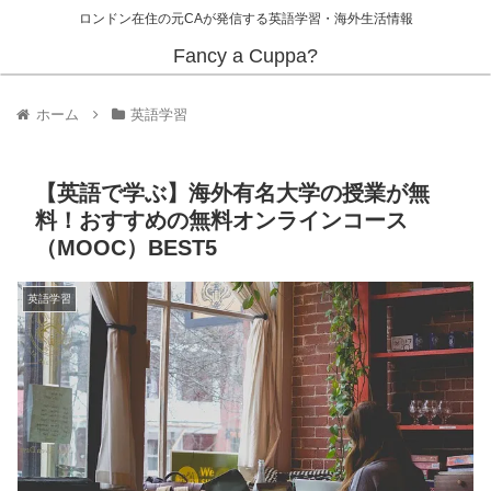
ロンドン在住の元CAが発信する英語学習・海外生活情報
Fancy a Cuppa?
ホーム
英語学習
【英語で学ぶ】海外有名大学の授業が無
料！おすすめの無料オンラインコース
（MOOC）BEST5
英語学習