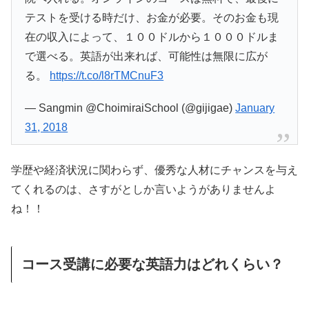
テストを受ける時だけ、お金が必要。そのお金も現
在の収入によって、１００ドルから１０００ドルま
で選べる。英語が出来れば、可能性は無限に広が
る。
https://t.co/l8rTMCnuF3
— Sangmin @ChoimiraiSchool (@gijigae)
January
31, 2018
学歴や経済状況に関わらず、優秀な人材にチャンスを与え
てくれるのは、さすがとしか言いようがありませんよ
ね！！
コース受講に必要な英語力はどれくらい？