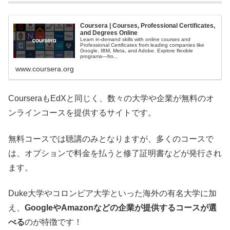
Coursera | Courses, Professional Certificates,
and Degrees Online
Learn in-demand skills with online courses and
Professional Certificates from leading companies like
Google, IBM, Meta, and Adobe. Explore flexible
programs—fro...
www.coursera.org
CourseraもEdXと同じく、数々の大学や企業が無料のオ
ンラインコースを提供するサイトです。
無料コースでは聴講のみとなりますが、多くのコースで
は、オプションで料金を払うと修了証明書などが発行され
ます。
Duke大学やコロンビア大学といった海外の有名大学に加
え、
GoogleやAmazonなどの企業が提供するコースが選
べる
のが特徴です！