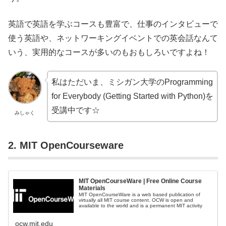
英語で英語を学ぶコースも豊富で、仕事のインタビューで
使う英語や、ネットワーキングイベントでの英会話なんて
いう、実用的なコースが多いのもおもしろいですよね！
私はただいま、ミシガン大学のProgramming
for Everybody (Getting Started with Python)を
受講中です☆
みしゃく
2. MIT OpenCourseware
MIT OpenCourseWare | Free Online Course
Materials
MIT OpenCourseWare is a web based publication of
virtually all MIT course content. OCW is open and
available to the world and is a permanent MIT activity
ocw.mit.edu