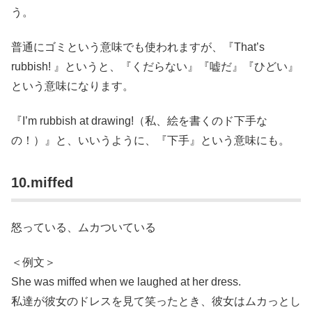
う。
普通にゴミという意味でも使われますが、『That’s
rubbish! 』というと、『くだらない』『嘘だ』『ひどい』
という意味になります。
『I’m rubbish at drawing!（私、絵を書くのド下手な
の！）』と、いいうように、『下手』という意味にも。
10.miffed
怒っている、ムカついている
＜例文＞
She was miffed when we laughed at her dress.
私達が彼女のドレスを見て笑ったとき、彼女はムカっとし