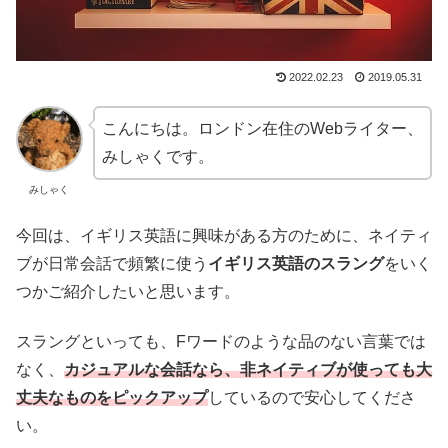
2022.02.23
2019.05.31
こんにちは。ロンドン在住のWebライター、
みしゃくです。
みしゃく
今回は、イギリス英語に興味がある方のために、ネイティ
ブが日常会話で頻繁に使う
イギリス英語のスラング
をいく
つかご紹介したいと思います。
スラングといっても、Fワードのような品のない言葉では
なく、
カジュアルな会話なら、非ネイティブが使っても大
丈夫なものをピックアップ
しているので安心してくださ
い。