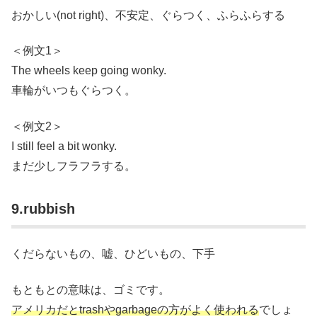
おかしい(not right)、不安定、ぐらつく、ふらふらする
＜例文1＞
The wheels keep going wonky.
車輪がいつもぐらつく。
＜例文2＞
I still feel a bit wonky.
まだ少しフラフラする。
9.rubbish
くだらないもの、嘘、ひどいもの、下手
もともとの意味は、ゴミです。
アメリカだとtrashやgarbageの方がよく使われる
でしょ