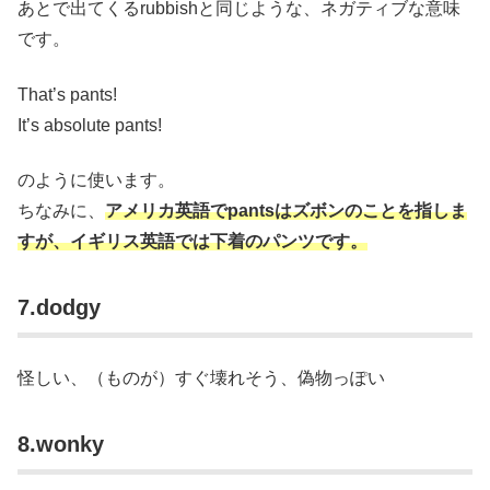
あとで出てくるrubbishと同じような、ネガティブな意味
です。
That’s pants!
It’s absolute pants!
のように使います。
ちなみに、
アメリカ英語でpantsはズボンのことを指しま
すが、イギリス英語では下着のパンツです。
7.dodgy
怪しい、（ものが）すぐ壊れそう、偽物っぽい
8.wonky