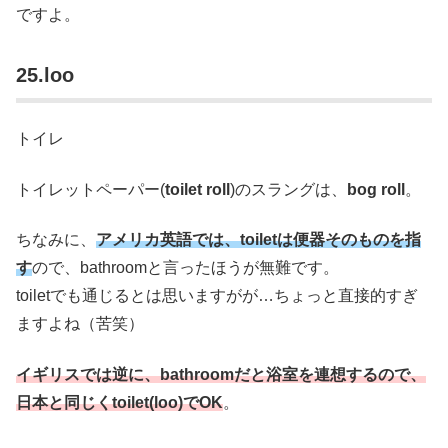
ですよ。
25.loo
トイレ
トイレットペーパー(
toilet roll
)のスラングは、
bog roll
。
ちなみに、
アメリカ英語では、toiletは便器そのものを指
す
ので、bathroomと言ったほうが無難です。
toiletでも通じるとは思いますがが…ちょっと直接的すぎ
ますよね（苦笑）
イギリスでは逆に、bathroomだと浴室を連想するので、
日本と同じくtoilet(loo)でOK
。