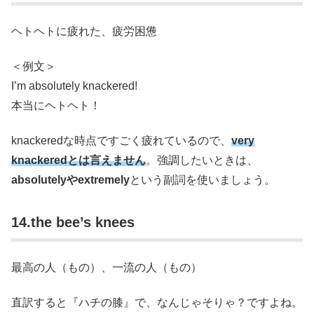
ヘトヘトに疲れた、疲労困憊
＜例文＞
I’m absolutely knackered!
本当にヘトヘト！
knackeredな時点ですごく疲れているので、
very
knackeredとは言えません
。強調したいときは、
absolutelyやextremely
という副詞を使いましょう。
14.the bee’s knees
最高の人（もの）、一流の人（もの）
直訳すると『ハチの膝』で、なんじゃそりゃ？ですよね。