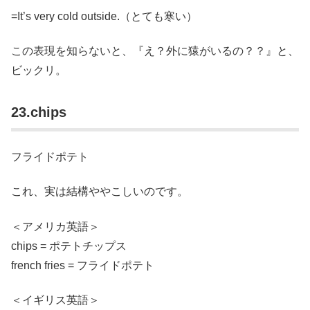
=It’s very cold outside.（とても寒い）
この表現を知らないと、『え？外に猿がいるの？？』と、
ビックリ。
23.chips
フライドポテト
これ、実は結構ややこしいのです。
＜アメリカ英語＞
chips = ポテトチップス
french fries = フライドポテト
＜イギリス英語＞