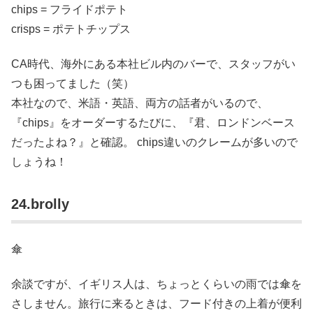
chips = フライドポテト
crisps = ポテトチップス
CA時代、海外にある本社ビル内のバーで、スタッフがい
つも困ってました（笑）
本社なので、米語・英語、両方の話者がいるので、
『chips』をオーダーするたびに、『君、ロンドンベース
だったよね？』と確認。 chips違いのクレームが多いので
しょうね！
24.brolly
傘
余談ですが、イギリス人は、ちょっとくらいの雨では傘を
さしません。旅行に来るときは、フード付きの上着が便利