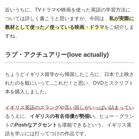
近いうちに、TVドラマや映画を使った英語の学習方法に
ついては詳しく書こうと思いますが、今回は、
私が実際に
教材として使った／使っている映画・ドラマ
をご紹介しま
すね。
ラブ・アクチュアリー(love actually)
ちょうどイギリス留学から帰国したころに、日本で上映さ
れたのを観にいって...これだ！と思い、DVDとスクリプト
本を購入しました。
イギリス英語のスラングや言い回しがいっぱい詰まってい
るうえに、
イギリスの有名俳優が勢揃い
。ヒュー・グラン
トの
Poshなアクセント
も堪能できるという、イギリス英
語を学ぶには打ってつけの作品です。