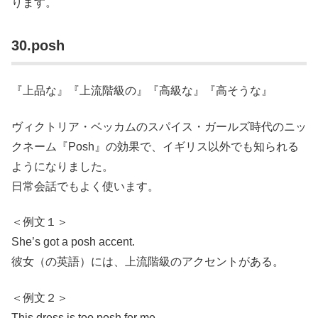
ります。
30.posh
『上品な』『上流階級の』『高級な』『高そうな』
ヴィクトリア・ベッカムのスパイス・ガールズ時代のニッ
クネーム『Posh』の効果で、イギリス以外でも知られる
ようになりました。
日常会話でもよく使います。
＜例文１＞
She’s got a posh accent.
彼女（の英語）には、上流階級のアクセントがある。
＜例文２＞
This dress is too posh for me.