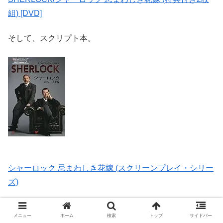
組) [DVD]
そして、スクリプト本。
シャーロック 忌まわしき花嫁 (スクリーンプレイ・シリー
ズ)
メニュー
ホーム
検索
トップ
サイドバー
まとめ