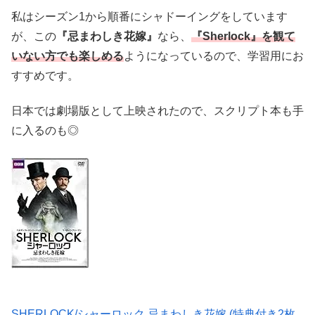
私はシーズン1から順番にシャドーイングをしています
が、この
『忌まわしき花嫁』
なら、
『Sherlock』を観て
いない方でも楽しめる
ようになっているので、学習用にお
すすめです。
日本では劇場版として上映されたので、スクリプト本も手
に入るのも◎
SHERLOCK/シャーロック 忌まわしき花嫁 (特典付き2枚