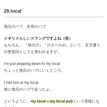
29.local
地元のパブ、近所のパブ
イギリスらしいスラングですよね（笑）
もちろん、 『地元の』『ロカールの』という、文字通り
の形容詞としても使われますが、
I’m just popping down to my local.
ちょっと地元のパブにいくところ。
I met him at my local.
彼に地元のパブで会ったよ。
というように、
my local = my local pub
という意味にな