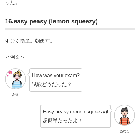
った。
16.easy peasy (lemon squeezy)
すごく簡単。朝飯前。
＜例文＞
How was your exam?
試験どうだった？
友達
Easy peasy (lemon squeezy)!
超簡単だったよ！
あなた