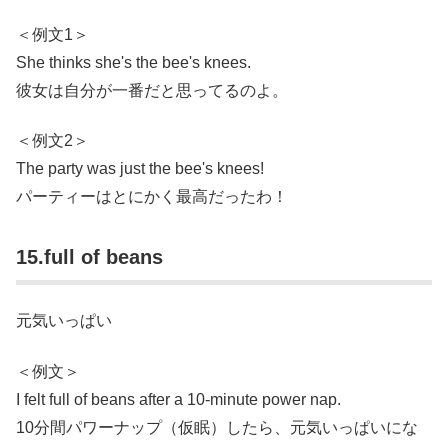
＜例文1＞
She thinks she's the bee's knees.
彼女は自分が一番だと思ってるのよ。
＜例文2＞
The party was just the bee's knees!
パーティーはとにかく最高だったわ！
15.full of beans
元気いっぱい
＜例文＞
I felt full of beans after a 10-minute power nap.
10分間パワーナップ（仮眠）したら、元気いっぱいにな