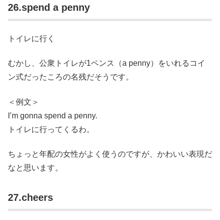
26.spend a penny
トイレに行く
むかし、公衆トイレが1ペンス（a penny）をいれるコイ
ン式だったころの名残だそうです。
＜例文＞
I’m gonna spend a penny.
トイレに行ってくるわ。
ちょっと年配の女性がよく使うのですが、かわいい表現だ
なと思います。
27.cheers