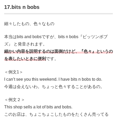
17.bits n bobs
細々したもの、色々なもの
本当はbits and bobsですが、bits n bobs『ビッツンボブ
ズ』 と発音されます。
細かい内容を説明するのは面倒だけど、『色々』というの
を表したいときに便利
です。
＜例文1＞
I can’t see you this weekend. I have bits n bobs to do.
今週は会えないわ。ちょっと色々することがあるの。
＜例文２＞
This shop sells a lot of bits and bobs.
このお店は、ちょこちょこしたものをたくさん売ってる