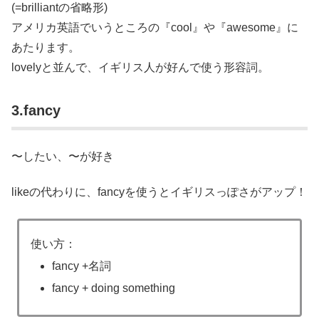
(=brilliantの省略形)
アメリカ英語でいうところの『cool』や『awesome』に
あたります。
lovelyと並んで、イギリス人が好んで使う形容詞。
3.fancy
〜したい、〜が好き
likeの代わりに、fancyを使うとイギリスっぽさがアップ！
使い方：
fancy +名詞
fancy + doing something