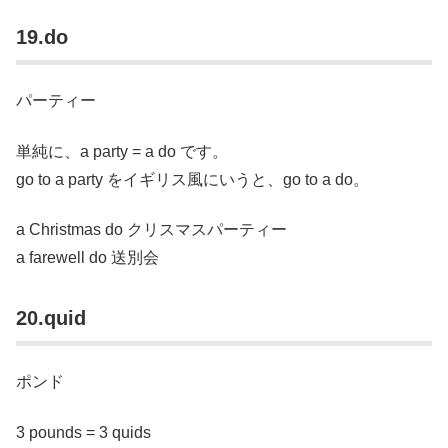
19.do
パーティー
単純に、a party = a do です。
go to a party をイギリス風にいうと、go to a do。
a Christmas do クリスマスパーティー
a farewell do 送別会
20.quid
ポンド
3 pounds = 3 quids