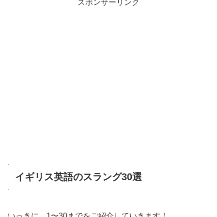
スポンサーリンク
イギリス英語のスラング30選
いっきに、1〜30までをご紹介していきます！